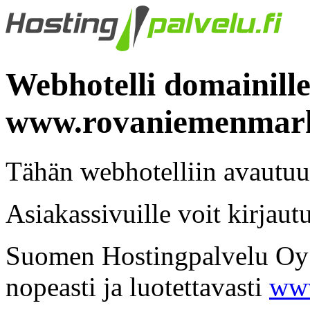
Webhotelli domainille
www.rovaniemenmark
Tähän webhotelliin avautuu
Asiakassivuille voit kirjaut
Suomen Hostingpalvelu Oy -
nopeasti ja luotettavasti
www